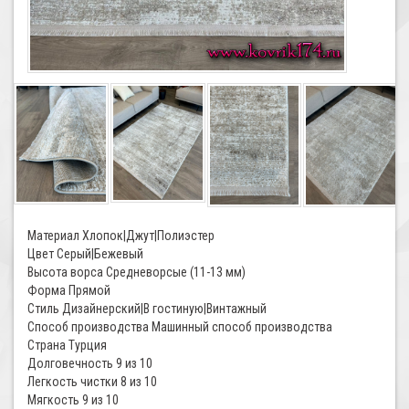
Материал Хлопок|Джут|Полиэстер
Цвет Серый|Бежевый
Высота ворса Средневорсые (11-13 мм)
Форма Прямой
Стиль Дизайнерский|В гостиную|Винтажный
Способ производства Машинный способ производства
Страна Турция
Долговечность 9 из 10
Легкость чистки 8 из 10
Мягкость 9 из 10