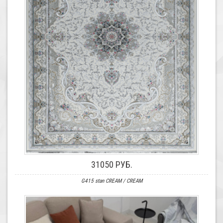
31050 РУБ.
G415 stan CREAM / CREAM