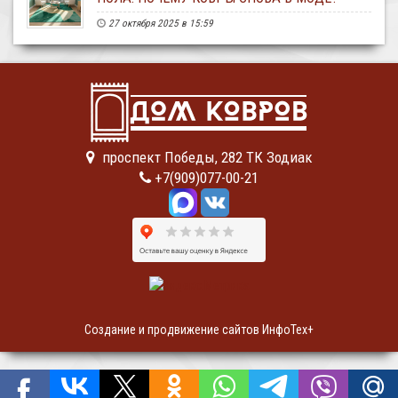
27 октября 2025 в 15:59
проспект Победы, 282 ТК Зодиак
+7(909)077-00-21
Создание и продвижение сайтов ИнфоТех+