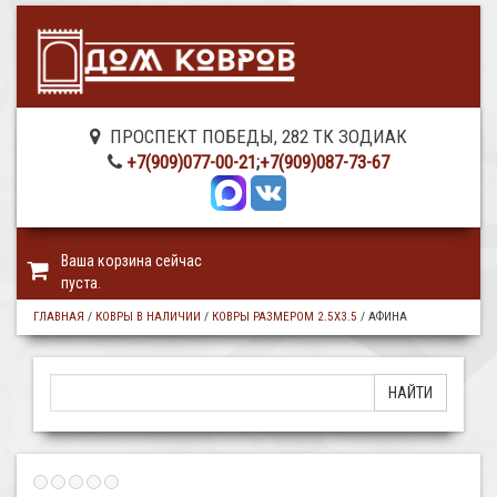
ПРОСПЕКТ ПОБЕДЫ, 282 ТК ЗОДИАК
+7(909)077-00-21
;
+7(909)087-73-67
Ваша корзина сейчас
пуста.
ГЛАВНАЯ
/
КОВРЫ В НАЛИЧИИ
/
КОВРЫ РАЗМЕРОМ 2.5Х3.5
/
АФИНА