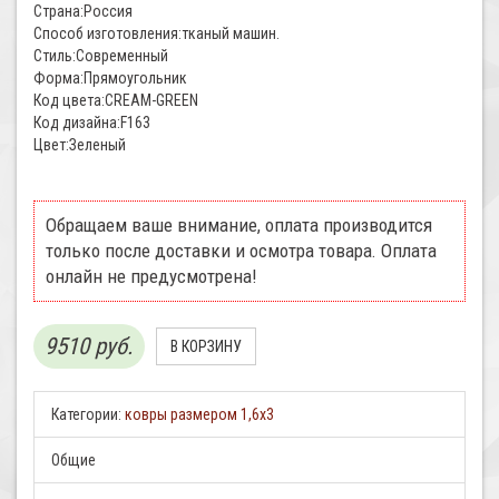
Страна:Россия
Способ изготовления:тканый машин.
Стиль:Современный
Форма:Прямоугольник
Код цвета:CREAM-GREEN
Код дизайна:F163
Цвет:Зеленый
Обращаем ваше внимание, оплата производится
только после доставки и осмотра товара. Оплата
онлайн не предусмотрена!
9510 руб.
Категории:
ковры размером 1,6х3
Общие