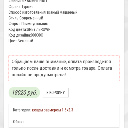
Фабрика:KARMEN HALI
Страна:Турция
Способ изготовления:тканый машинный
Стиль:Современный
Форма:Прямоугольник
Код цвета:GREY / BROWN
Код дизайна:00838C
Цвет:Бежевый
Обращаем ваше внимание, оплата производится
только после доставки и осмотра товара. Оплата
онлайн не предусмотрена!
18020 руб.
Категории:
ковры размером 1.6х2.3
Общие