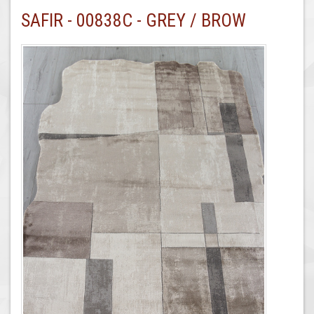
SAFIR - 00838C - GREY / BROW