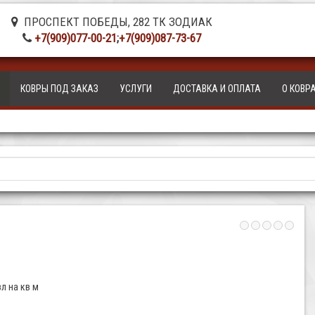
ПРОСПЕКТ ПОБЕДЫ, 282 ТК ЗОДИАК
+7(909)077-00-21
;
+7(909)087-73-67
КОВРЫ ПОД ЗАКАЗ
УСЛУГИ
ДОСТАВКА И ОПЛАТА
О КОВР
л на кв м