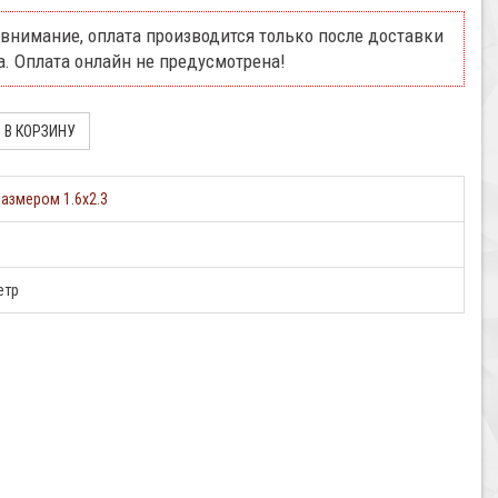
внимание, оплата производится только после доставки
а. Оплата онлайн не предусмотрена!
азмером 1.6х2.3
етр