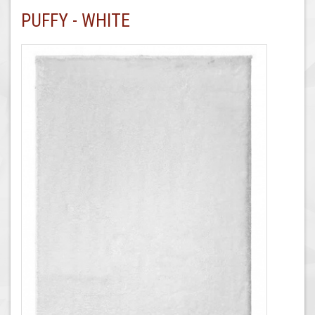
PUFFY - WHITE