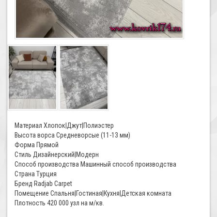
Материал Хлопок|Джут|Полиэстер
Высота ворса Средневорсые (11-13 мм)
Форма Прямой
Стиль Дизайнерский|Модерн
Способ производства Машинный способ производства
Страна Турция
Бренд Radjab Carpet
Помещение Спальня|Гостиная|Кухня|Детская комната
Плотность 420 000 узл на м/кв.