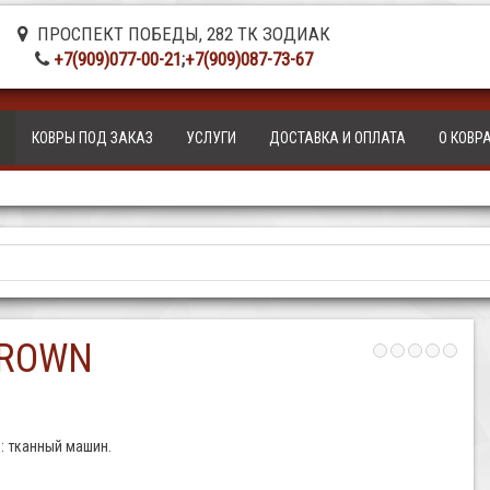
ПРОСПЕКТ ПОБЕДЫ, 282 ТК ЗОДИАК
+7(909)077-00-21
;
+7(909)087-73-67
КОВРЫ ПОД ЗАКАЗ
УСЛУГИ
ДОСТАВКА И ОПЛАТА
О КОВР
 BROWN
: тканный машин.