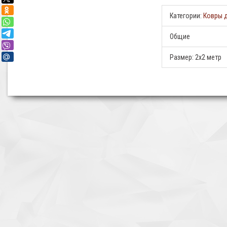
Категории:
Ковры 
Общие
Размер:
2х2 метр