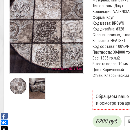
Материал: Синтетика
Тип основы: Джут
Коллекция: VALENCIA
Форма: Круг
Код цвета: BROWN
Код дизайна: d328
Страна производства
Качество: HEATSET
Код состава: 100%PP
Плотность: 304000 т
Вес: 1805 гр./м2
Высота ворса: 10 мм
Цвет: Коричневый
Стиль: Классический
Обращаем ваше 
и осмотра товар
6200 руб.