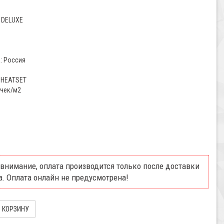
 DELUXE
: Россия
 HEATSET
очек/м2
внимание, оплата производится только после доставки
а. Оплата онлайн не предусмотрена!