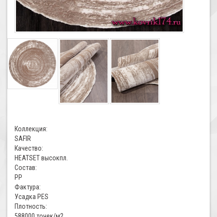
Коллекция:
SAFIR
Качество:
HEATSET высокпл.
Состав:
PP
Фактура:
Усадка PES
Плотность:
588000 точек/м2