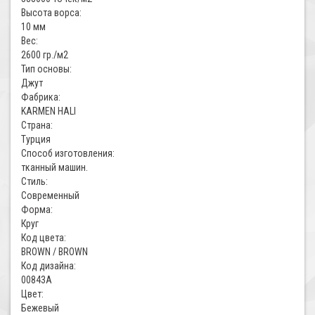
Высота ворса:
10 мм
Вес:
2600 гр./м2
Тип основы:
Джут
Фабрика:
KARMEN HALI
Страна:
Турция
Способ изготовления:
тканный машин.
Стиль:
Современный
Форма:
Круг
Код цвета:
BROWN / BROWN
Код дизайна:
00843A
Цвет:
Бежевый