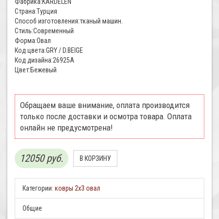
Фабрика:KARDELEN
Страна:Турция
Способ изготовления:тканый машин.
Стиль:Современный
Форма:Овал
Код цвета:GRY / D.BEIGE
Код дизайна:26925A
Цвет:Бежевый
Обращаем ваше внимание, оплата производится
только после доставки и осмотра товара. Оплата
онлайн не предусмотрена!
12050 руб.
Категории:
ковры 2x3 овал
Общие