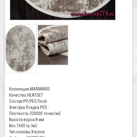
Коллекция:MARMARIS
Качество:HEATSET
Состав:PP/PES Flosh
Фактура:Усадка PES
Плотность:320000 точек/м2
Высота ворса:8 мм
Вес:1600 гр./м2
Тип основы:Хлопок