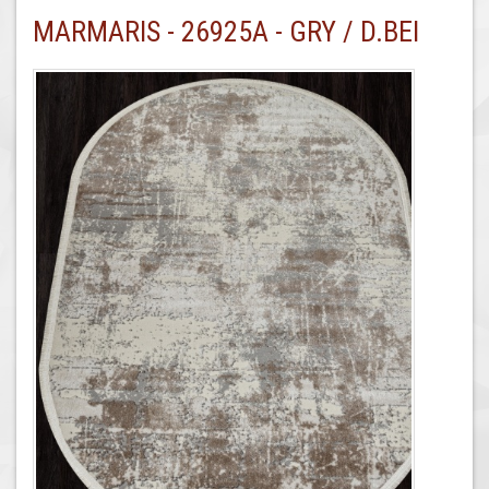
MARMARIS - 26925A - GRY / D.BEI