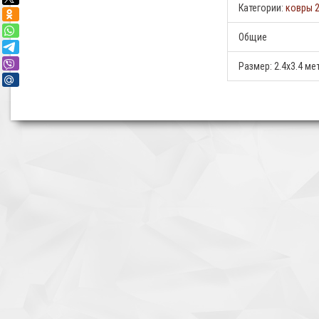
Категории:
ковры 2
Общие
Размер:
2.4x3.4 ме