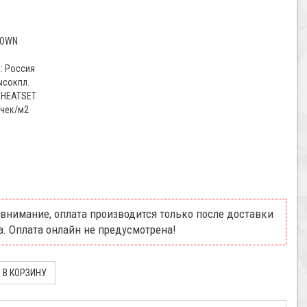
ROWN
: Россия
ысокпл.
 HEATSET
очек/м2
внимание, оплата производится только после доставки
а. Оплата онлайн не предусмотрена!