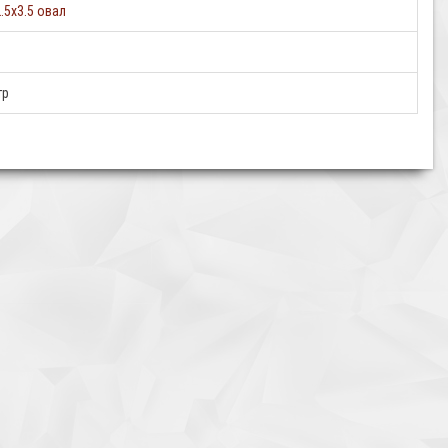
.5х3.5 овал
тр