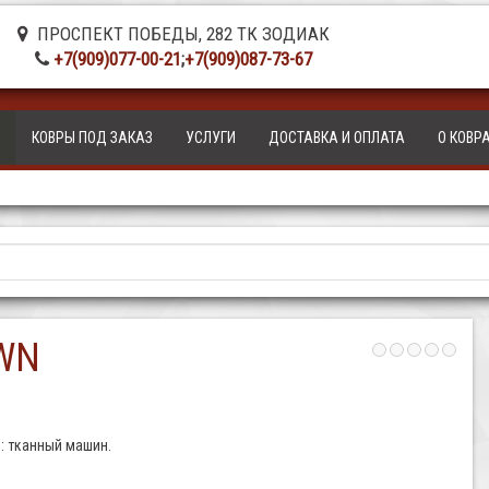
ПРОСПЕКТ ПОБЕДЫ, 282 ТК ЗОДИАК
+7(909)077-00-21
;
+7(909)087-73-67
КОВРЫ ПОД ЗАКАЗ
УСЛУГИ
ДОСТАВКА И ОПЛАТА
О КОВР
OWN
: тканный машин.