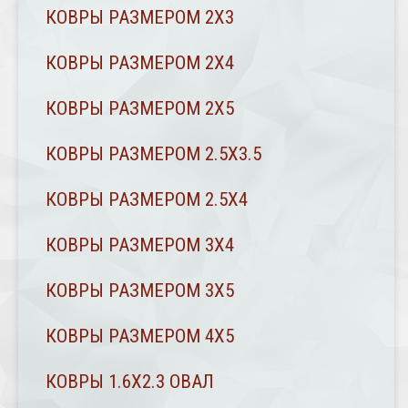
КОВРЫ РАЗМЕРОМ 2Х3
КОВРЫ РАЗМЕРОМ 2Х4
КОВРЫ РАЗМЕРОМ 2Х5
КОВРЫ РАЗМЕРОМ 2.5Х3.5
КОВРЫ РАЗМЕРОМ 2.5Х4
КОВРЫ РАЗМЕРОМ 3Х4
КОВРЫ РАЗМЕРОМ 3Х5
КОВРЫ РАЗМЕРОМ 4Х5
КОВРЫ 1.6Х2.3 ОВАЛ