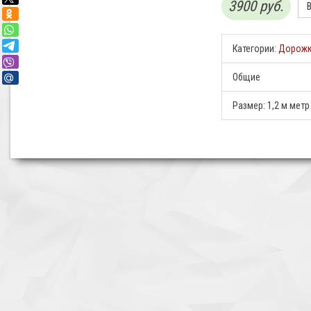
3900 руб.
Категории:
Дорож
Общие
Размер:
1,2 м метр