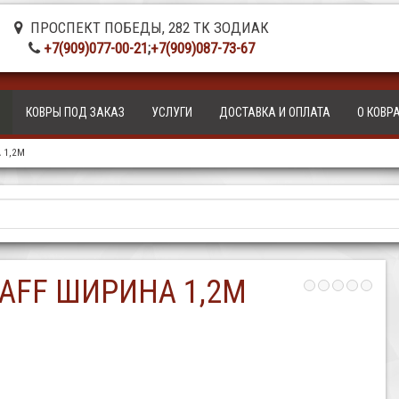
ПРОСПЕКТ ПОБЕДЫ, 282 ТК ЗОДИАК
+7(909)077-00-21
;
+7(909)087-73-67
КОВРЫ ПОД ЗАКАЗ
УСЛУГИ
ДОСТАВКА И ОПЛАТА
О КОВР
 1,2М
AFF ШИРИНА 1,2М