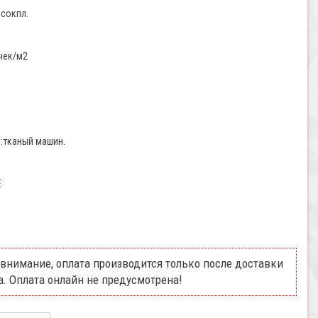
сокпл.
чек/м2
:тканый машин.
E
внимание, оплата производится только после доставки
а. Оплата онлайн не предусмотрена!