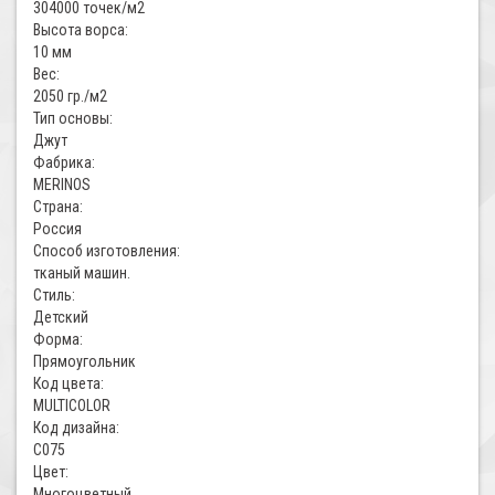
304000 точек/м2
Высота ворса:
10 мм
Вес:
2050 гр./м2
Тип основы:
Джут
Фабрика:
MERINOS
Страна:
Россия
Способ изготовления:
тканый машин.
Стиль:
Детский
Форма:
Прямоугольник
Код цвета:
MULTICOLOR
Код дизайна:
C075
Цвет:
Многоцветный