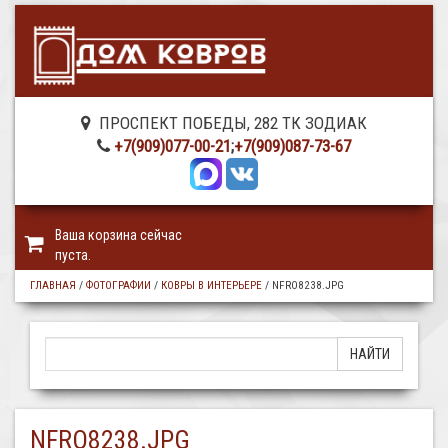
ПРОСПЕКТ ПОБЕДЫ, 282 ТК ЗОДИАК
+7(909)077-00-21
;
+7(909)087-73-67
Ваша корзина сейчас
пуста.
ГЛАВНАЯ
/
ФОТОГРАФИИ
/
КОВРЫ В ИНТЕРЬЕРЕ
/
NFRO8238.JPG
NFRO8238.JPG