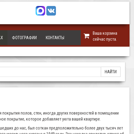
Ваша корзина
АХ
ФОТОГРАФИИ
КОНТАКТЫ
сейчас пуста.
я покрытия полов, стен, иногда других поверхностей в помещении
льное покрытие, которое добавляет уюта вашей квартире.
шедших до нас, был соткан предположительно более двух тысяч лет