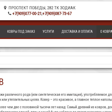
ПРОСПЕКТ ПОБЕДЫ, 282 ТК ЗОДИАК
+7(909)077-00-21
;
+7(909)087-73-67
КОВРЫ ПОД ЗАКАЗ
УСЛУГИ
ДОСТАВКА И ОПЛАТА
О КОВР
В
яжи различного рода (или синтетическая его имитация), употребляемое дл
ных или утеплительных целях. Ковер – это красивое, а главное теплое напо
лее чем две с половиной тысячи лет назад. Самый древний из ковров, до