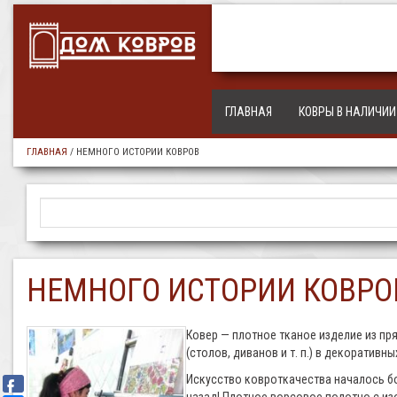
ГЛАВНАЯ
КОВРЫ В НАЛИЧИИ
ГЛАВНАЯ
/
НЕМНОГО ИСТОРИИ КОВРОВ
НЕМНОГО ИСТОРИИ КОВРО
Ковер — плотное тканое изделие из пр
(столов, диванов и т. п.) в декоратив
Искусство ковроткачества началось бо